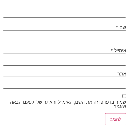
*
יל
*
ר בדפדפן זה את השם, האימייל והאתר שלי לפעם הבאה
ב.