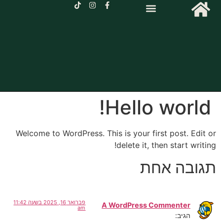
Hello world
Welcome to WordPress. This is your first post. Edi
delete it, then start writ
ובה אחת
פברואר 16, 2025 בשעה 11:42
A WordPress Commenter
am
הגיב: