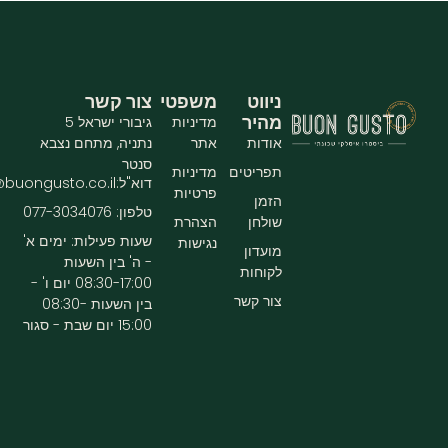
ניווט
משפטי
צור קשר
מהיר
מדיניות
גיבורי ישראל 5
אודות
אתר
נתניה, מתחם נצבא
סנטר
תפריטים
מדיניות
דוא"ל:info@buongusto.co.il
פרטיות
הזמן
טלפון: 077-3034076
שולחן
הצהרת
שעות פעילות: ימים א'
נגישות
מועדון
- ה' בין השעות
לקוחות
08:30-17:00 יום ו' -
צור קשר
בין השעות 08:30-
15:00 יום שבת - סגור