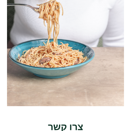
צרו קשר