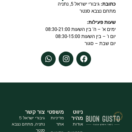
כתובת:
גיבורי ישראל 5, נתניה
מתחם נצבא סנטר
שעות פעילות:
ימים א' – ה' בין השעות 08:30-21:00
יום ו' – בין השעות 08:30-15:00
יום שבת – סגור
ניווט
משפטי
צור קשר
מהיר
מדיניות
גיבורי ישראל 5
אודות
אתר
נתניה, מתחם נצבא
סנטר