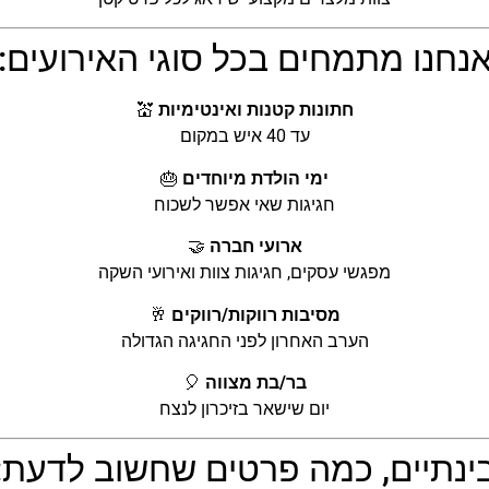
נחנו מתמחים בכל סוגי האירועים:
חתונות קטנות ואינטימיות
💒
עד 40 איש במקום
ימי הולדת מיוחדים
🎂
חגיגות שאי אפשר לשכוח
ארועי חברה
🤝
מפגשי עסקים, חגיגות צוות ואירועי השקה
מסיבות רווקות/רווקים
🥂
הערב האחרון לפני החגיגה הגדולה
בר/בת מצווה
🎈
יום שישאר בזיכרון לנצח
ינתיים, כמה פרטים שחשוב לדעת: