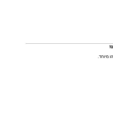
!
ו מיוחד.