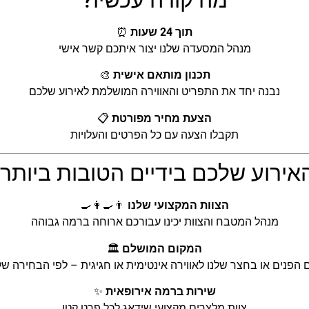
תוך 24 שעות
⏰
מנהל המסעדה שלנו יצור איתכם קשר אישי
תכנון מותאם אישית
🎨
נבנה יחד את התפריט והאווירה המושלמת לאירוע שלכם
הצעת מחיר מפורטת
📋
תקבלו הצעה עם כל הפרטים והעלויות
אירוע שלכם בידיים הטובות ביותר:
הצוות המקצועי שלנו
👨‍🍳👩‍🍳
מנהל המטבח והצוות יכינו עבורכם ארוחה ברמה גבוהה
המקום המושלם
🏛️
 הפנים או בחצר שלנו לאווירה אינטימית או חגיגית – לפי הבחירה ש
שירות ברמה אירופאית
✨
צוות מלצרים מקצועי שידאג לכל פרט קטן