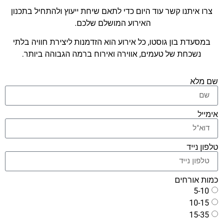
ו איתנו קשר עוד היום כדי לתאם שיחת ייעוץ ולהתחיל בתכנון
האירוע המושלם שלכם.
סעדת בון גוסטו, כל אירוע הוא הזדמנות ליצירת חוויה בלתי
נשכחת של טעמים, אווירה ואירוח ברמה הגבוהה ביותר.
מלא
יל
ן נייד
 אורחים
5-1
10-1
15-3