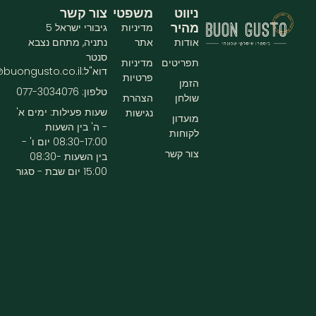
ניווט
משפטי
צור קשר
מהיר
מדיניות
גיבורי ישראל 5
אודות
אתר
נתניה, מתחם נצבא
סנטר
תפריטים
מדיניות
דוא"ל:info@buongusto.co.il
פרטיות
הזמן
טלפון: 077-3034076
שולחן
הצהרת
שעות פעילות: ימים א'
נגישות
מועדון
- ה' בין השעות
לקוחות
08:30-17:00 יום ו' -
צור קשר
בין השעות 08:30-
15:00 יום שבת - סגור