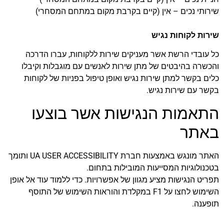
תי נכים – אין (קיים בקרבת מקום במתחם המסחרי)
ת לקוחות נגיש
ובדי הרשת אשר מעניקים שירות ללקוחות, עברו הדרכה
רה בהיבטים של מתן שירות לאנשים עם מוגבלות וקיבלו
 בקשר למתן שירות נגיש ואופן טיפול בפניות של לקוחות
 עם שירות נגיש.
אמות הנגישות אשר בוצעו
תר
האתר מונגש באמצעות חברת UA USER ACCESSIBILITY ותומך
ולוגיות המסייעות המובילות בתחום.
ט הנגישות מציע מגוון של אפשרויות. כדי ללמוד עוד אל אופן
השימוש לחצו על F1 במקלדת והוראות השימוש של התוסף
נה.