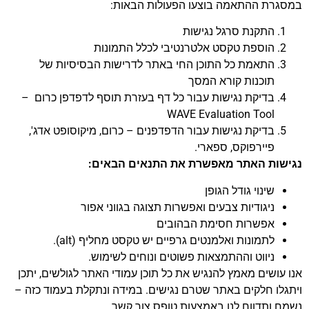
גרת ההתאמה בוצעו הפעולות הבאות:
התקנת סרגל נגישות
הוספת טקסט אלטרנטיבי לכלל התמונות
התאמת כל התוכן החי באתר לדרישות הבסיסיות של
תוכנות קורא המסך
בדיקת נגישות עבור כל דף בעזרת תוסף לדפדפן כרום –
WAVE Evaluation Tool
בדיקת נגישות עבור הדפדפנים – כרום, מיקוסופט אדג',
פיירפוקס, ספארי.
שות האתר מאפשרת את התנאים הבאים:
שינוי גודל הגופן
ניגודיות צבעים ואפשרות תצוגה בגווני אפור
אפשרות חסימת הבהובים
לתמונות ואלמנטים גרפיים יש טקסט מחליף (alt).
ניווט וההתמצאות פשוטים ונוחים לשימוש.
עושים מאמץ להנגיש את כל תוכן עמודי האתר לגולשים, יתכן
לו חלקים באתר שטרם נגישים. במידה ונתקלת בעמוד כזה –
 ותדווח לנו באמצעות טופס צור קשר.