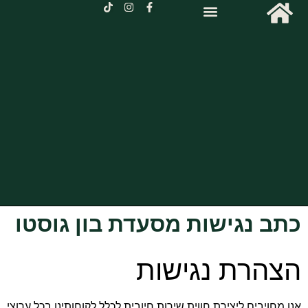
ב נגישות מסעדת בון גוסטו
הרת נגישות
מחויבים ליצירת חווית שירות חיובית לכלל לקוחותינו בכל ערוצי