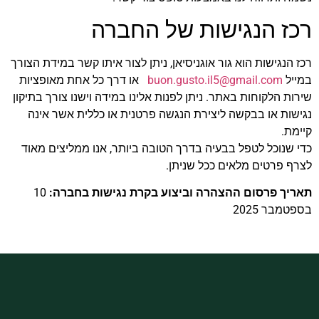
ז הנגישות של החברה
הנגישות הוא גור אוגניסיאן, ניתן לצור איתו קשר במידת הצורך
יל
buon.gusto.il5@gmail.com
או דרך כל אחת מאופציות
ת הלקוחות באתר. ניתן לפנות אלינו במידה וישנו צורך בתיקון
ות או בבקשה ליצירת הנגשה פרטנית או כללית אשר אינה
ת.
שנוכל לטפל בבעיה בדרך הטובה ביותר, אנו ממליצים מאוד
 פרטים מלאים ככל שניתן.
יך פרסום ההצהרה וביצוע בקרת נגישות בחברה:
10
מבר 2025